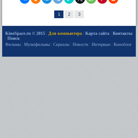
1
2
3
KinoSpace.ru © 2015
|
Для компьютера
|
Карта сайта
|
Контакты
|
Поиск
Фильмы
|
Мультфильмы
|
Сериалы
|
Новости
|
Интервью
|
Киноблог