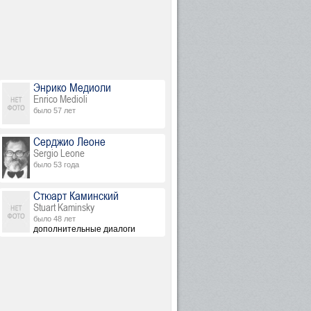
Энрико Медиоли
Enrico Medioli
было 57 лет
Серджио Леоне
Sergio Leone
было 53 года
Стюарт Каминский
Stuart Kaminsky
было 48 лет
дополнительные диалоги