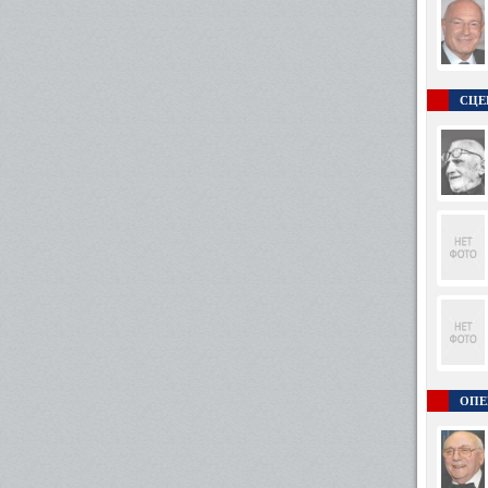
СЦЕ
ОПЕ