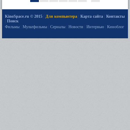
KinoSpace.ru © 2015
|
Для компьютера
|
Карта сайта
|
Контакты
|
Поиск
Фильмы
|
Мультфильмы
|
Сериалы
|
Новости
|
Интервью
|
Киноблог